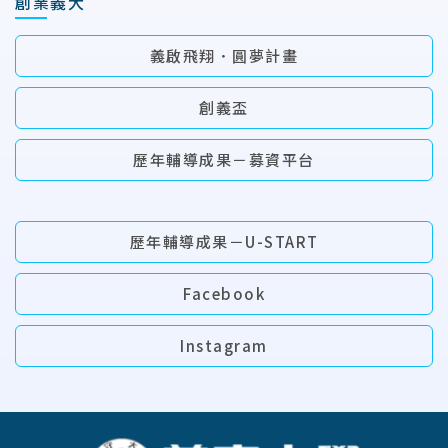
創業義大
義啟飛翔．圓夢計畫
創義盃
歷年輔導成果－募資平台
歷年輔導成果－U-START
Facebook
Instagram
:::