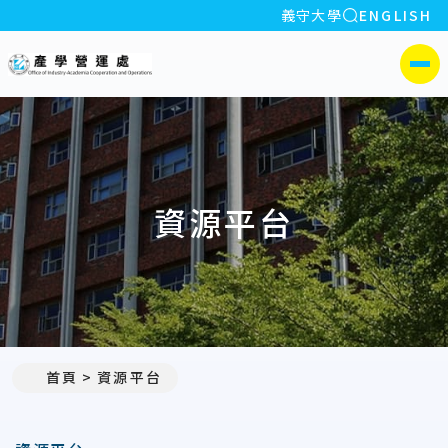
全站搜索
義守大學
ENGLISH
:::
義守大學產學營運處
側選單
資源平台
首頁
資源平台