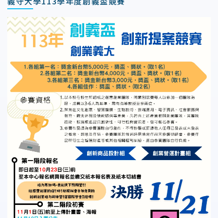
義守大學113學年度創義盃競賽