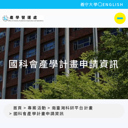
全站搜索
義守大學
ENGLISH
:::
義守大學產學營運處
側選單
國科會產學計畫申請資訊
首頁
專案活動
南臺灣科研平台計畫
國科會產學計畫申請資訊