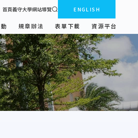
全站搜索
首頁
義守大學
網站導覽
ENGLISH
:::
活動
規章辦法
表單下載
資源平台