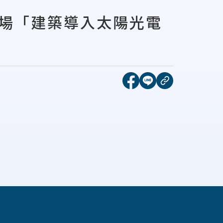
場「建築導入太陽光電
[另開新視窗]分享到face
[另開新視窗]分享到l
複製連結